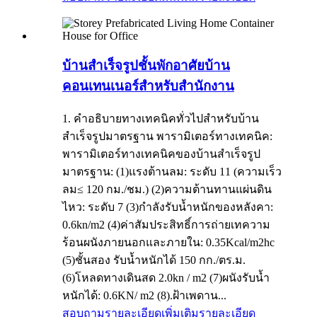
บ้านสำเร็จรูปชั้นพักอาศัยบ้าน
คอนเทนเนอร์สำหรับสำนักงาน
1. คำอธิบายทางเทคนิคทั่วไปสำหรับบ้าน
สำเร็จรูปมาตรฐาน พารามิเตอร์ทางเทคนิค:
พารามิเตอร์ทางเทคนิคของบ้านสำเร็จรูป
มาตรฐาน: (1)แรงต้านลม: ระดับ 11 (ความเร็ว
ลม≤ 120 กม./ชม.) (2)ความต้านทานแผ่นดิน
ไหว: ระดับ 7 (3)กำลังรับน้ำหนักของหลังคา:
0.6kn/m2 (4)ค่าสัมประสิทธิ์การถ่ายเทความ
ร้อนผนังภายนอกและภายใน: 0.35Kcal/m2hc
(5)ชั้นสอง รับน้ำหนักได้ 150 กก./ตร.ม.
(6)โหลดทางเดินสด 2.0kn / m2 (7)ผนังรับน้ำ
หนักได้: 0.6KN/ m2 (8).ฝ้าเพดาน...
สอบถามรายละเอียดเพิ่มเติม
รายละเอียด