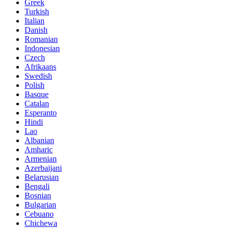
Greek
Turkish
Italian
Danish
Romanian
Indonesian
Czech
Afrikaans
Swedish
Polish
Basque
Catalan
Esperanto
Hindi
Lao
Albanian
Amharic
Armenian
Azerbaijani
Belarusian
Bengali
Bosnian
Bulgarian
Cebuano
Chichewa