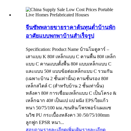
จีนซัพพลายขายราคาต้นทุนต่ำบ้านพัก
อาศัยแบบพกพาบ้านสำเร็จรูป
Specification: Product Name บ้านโมดูลาร์ –
เสาแบบ K 80# เหล็กแบบ C คานพื้น 80# เหล็ก
แบบ C คานแบบตั้งพื้น 80# แบบเหล็กแบบ C
และแบบ 50# แบบข้อต่อเหล็กแบบ C รวมกัน
(เฉพาะบ้าน 2 ชั้นเท่านั้น) คานชั้นรอง 80#
เหล็กสไตล์ C (สำหรับบ้าน 2 ชั้นเท่านั้น)
หลังคา 80# การเชื่อมเหล็กแบบ C เป็นโครง &
เหล็กฉาก 40# เป็นแป แป ผนัง EPS/ใยแก้ว
หนา 50/75/100 มม./ขนหิน/โพรพอร์/แผงแซ
นวิช PU กระเบื้องหลังคา 30 /50/75/100mm
ลูกฟูก EPSR หนา...
สอบถามรายละเอียดเพิ่มเติม
รายละเอียด