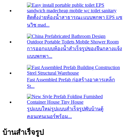
ติดตั้งง่ายห้องน้ำสาธารณะแบบพกพา EPS แซ
นวิช mad...
การออกแบบห้องน้ำสำเร็จรูปของจีนกลางแจ้ง
แบบพกพา...
Fast Assembled Prefab ก่อสร้างอาคารเหล็ก
St...
รูปแบบใหม่รูปแบบสำเร็จรูปพับบ้านตู้
คอนเทนเนอร์พร้อม...
บ้านสำเร็จรูป