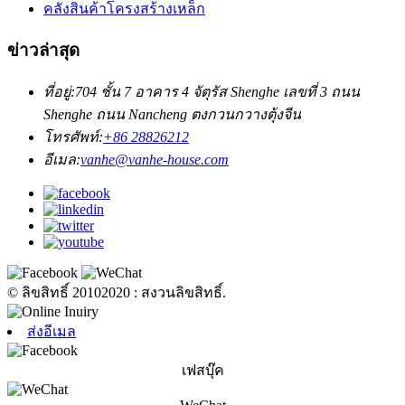
คลังสินค้าโครงสร้างเหล็ก
ข่าวล่าสุด
ที่อยู่:
704 ชั้น 7 อาคาร 4 จัตุรัส Shenghe เลขที่ 3 ถนน
Shenghe ถนน Nancheng ตงกวนกวางตุ้งจีน
โทรศัพท์:
+86 28826212
อีเมล:
vanhe@vanhe-house.com
© ลิขสิทธิ์ 20102020 : สงวนลิขสิทธิ์.
ส่งอีเมล
เฟสบุ๊ค