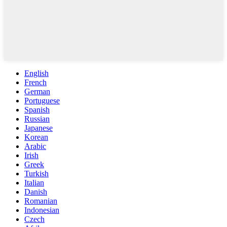
English
French
German
Portuguese
Spanish
Russian
Japanese
Korean
Arabic
Irish
Greek
Turkish
Italian
Danish
Romanian
Indonesian
Czech