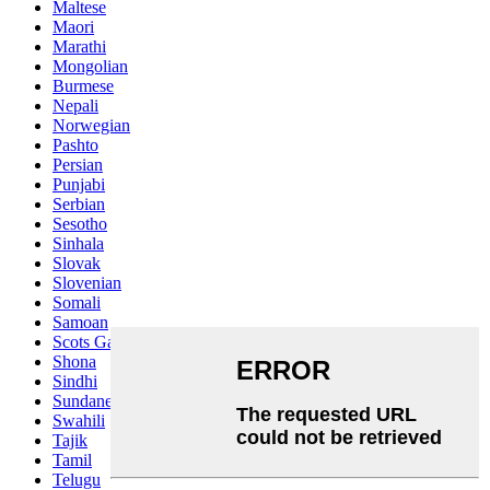
Maltese
Maori
Marathi
Mongolian
Burmese
Nepali
Norwegian
Pashto
Persian
Punjabi
Serbian
Sesotho
Sinhala
Slovak
Slovenian
Somali
Samoan
Scots Gaelic
Shona
Sindhi
Sundanese
Swahili
Tajik
Tamil
Telugu