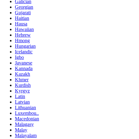
Galician
Georgian
Gujarati
Haitian
Hausa
Hawaiian
Hebrew
Hmong
Hungarian
Icelandic
Igbo
Javanese
Kannada
Kazakh
Khmer
Kurdish
Kyrgyz
Latin
Latvian
Lithuanian
Luxembou..
Macedonian
Malagasy
Malay
Malayalam