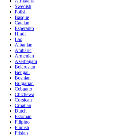
Afrikaans
Swedish
Polish
Basque
Catalan
Esperanto
Hindi
Lao
Albanian
Amharic
Armenian
Azerbaijani
Belarusian
Bengali
Bosnian
Bulgarian
Cebuano
Chichewa
Corsican
Croatian
Dutch
Estonian
Filipino
Finnish
Frisian