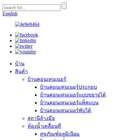
English
บ้าน
สินค้า
บ้านคอนเทนเนอร์
บ้านคอนเทนเนอร์ประกอบ
บ้านคอนเทนเนอร์แบบขยายได้
บ้านคอนเทนเนอร์แพ็คแบน
บ้านคอนเทนเนอร์พับได้
สถานีล้างมือ
ห้องน้ำเคลื่อนที่
สุขภัณฑ์อลูมิเนียม