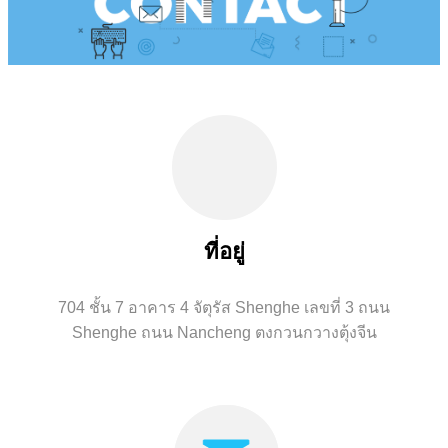
ที่อยู่
704 ชั้น 7 อาคาร 4 จัตุรัส Shenghe เลขที่ 3 ถนน
Shenghe ถนน Nancheng ตงกวนกวางตุ้งจีน